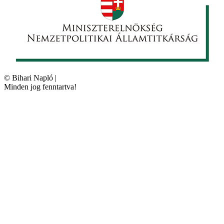
©
Bihari Napló
|
Minden jog fenntartva!