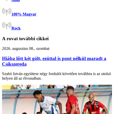
100% Magyar
Rock
A rovat további cikkei
2026. augusztus 08., szombat
Hiába lőtt két gólt, ezúttal is pont nélkül maradt a
Csíkszereda
Szabó István együttese négy fordulót követően továbbra is az utolsó
helyen áll az élvonalban.