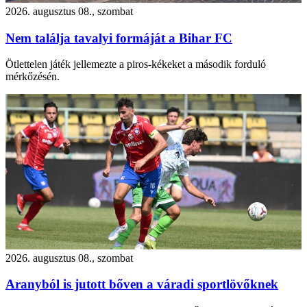
2026. augusztus 08., szombat
Nem találja tavalyi formáját a Bihar FC
Ötlettelen játék jellemezte a piros-kékeket a második forduló
mérkőzésén.
2026. augusztus 08., szombat
Aranyból is jutott bőven a váradi sportlövőknek