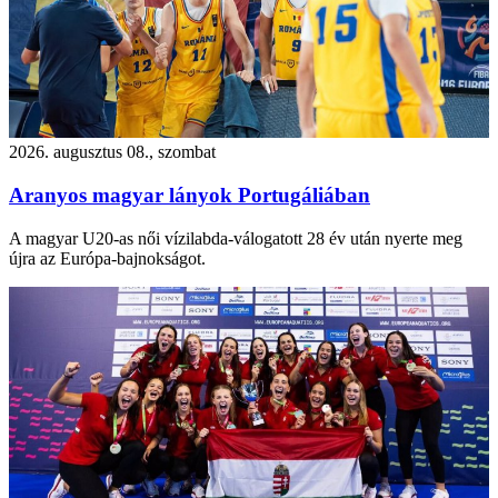
2026. augusztus 08., szombat
Aranyos magyar lányok Portugáliában
A magyar U20-as női vízilabda-válogatott 28 év után nyerte meg
újra az Európa-bajnokságot.