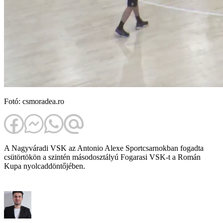
Fotó: csmoradea.ro
A Nagyváradi VSK az Antonio Alexe Sportcsarnokban fogadta
csütörtökön a szintén másodosztályú Fogarasi VSK-t a Román
Kupa nyolcaddöntőjében.