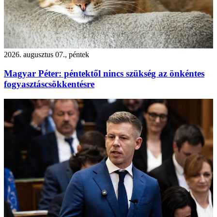
2026. augusztus 07., péntek
Magyar Péter: péntektől nincs szükség az önkéntes
fogyasztáscsökkentésre