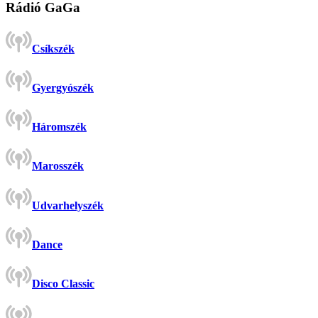
Rádió GaGa
Csíkszék
Gyergyószék
Háromszék
Marosszék
Udvarhelyszék
Dance
Disco Classic