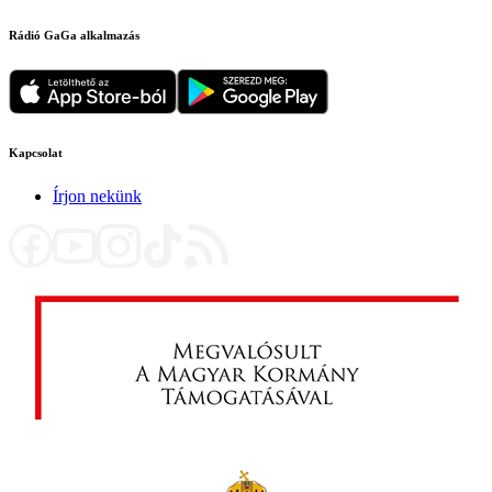
Rádió GaGa alkalmazás
Kapcsolat
Írjon nekünk