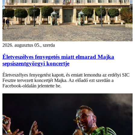
2026. augusztus 05., szerda
Életveszélyes fenyegetés miatt elmarad Majka
sepsiszentgyörgyi koncertje
Életveszélyes fenyegetést kapott, és emiatt lemondta az erdélyi SIC
Fesztre tervezett koncertjét Majka. Az előadó ezt szerdán a
Facebook-oldalán jelentette be.