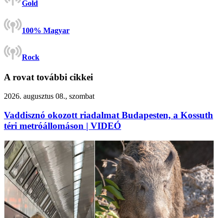
Gold
100% Magyar
Rock
A rovat további cikkei
2026. augusztus 08., szombat
Vaddisznó okozott riadalmat Budapesten, a Kossuth
téri metróállomáson | VIDEÓ