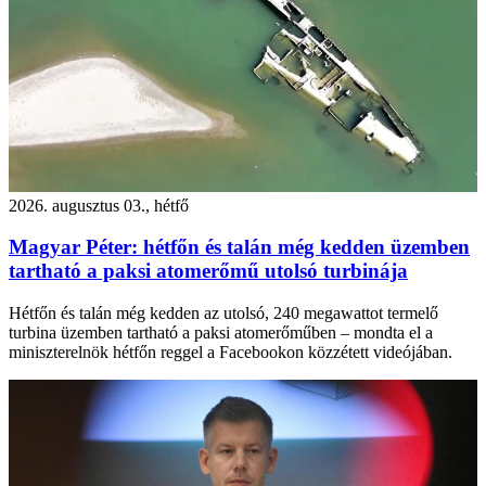
2026. augusztus 03., hétfő
Magyar Péter: hétfőn és talán még kedden üzemben
tartható a paksi atomerőmű utolsó turbinája
Hétfőn és talán még kedden az utolsó, 240 megawattot termelő
turbina üzemben tartható a paksi atomerőműben – mondta el a
miniszterelnök hétfőn reggel a Facebookon közzétett videójában.