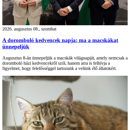
2026. augusztus 08., szombat
A doromboló kedvencek napja: ma a macskákat
ünnepeljük
Augusztus 8-án ünnepeljük a macskák világnapját, amely nemcsak a
doromboló házi kedvencekről szól, hanem arra is felhívja a
figyelmet, hogy felelősséggel tartozunk a velünk élő állatokért.