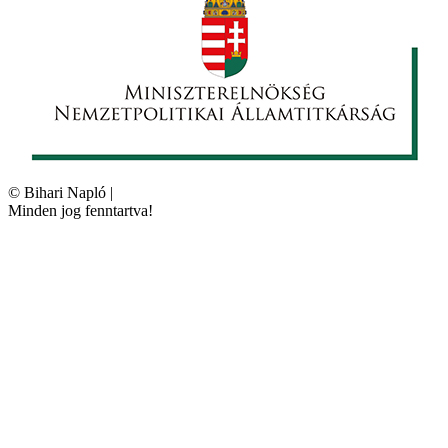
©
Bihari Napló
|
Minden jog fenntartva!