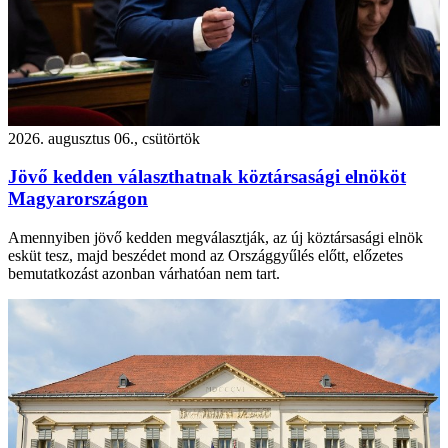
2026. augusztus 06., csütörtök
Jövő kedden választhatnak köztársasági elnököt
Magyarországon
Amennyiben jövő kedden megválasztják, az új köztársasági elnök
esküt tesz, majd beszédet mond az Országgyűlés előtt, előzetes
bemutatkozást azonban várhatóan nem tart.