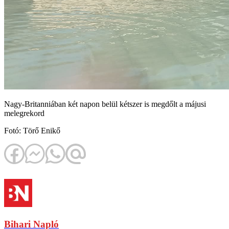
Nagy-Britanniában két napon belül kétszer is megdőlt a májusi
melegrekord
Fotó: Törő Enikő
Bihari Napló