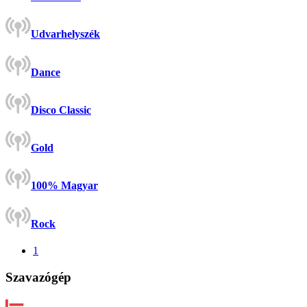
Udvarhelyszék
Dance
Disco Classic
Gold
100% Magyar
Rock
1
Szavazógép