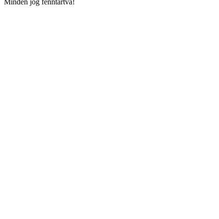
Minden jog fenntartva!