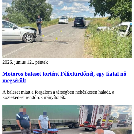
2026. június 12., péntek
Motoros baleset történt Félixfürdőnél, egy fiatal nő
megsérült
A baleset miatt a forgalom a térségben nehézkesen haladt, a
közlekedést rendőrök irányították.