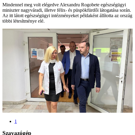
Mindennel meg volt elégedve Alexandru Rogobete egészségügyi
miniszter nagyváradi, illetve félix- és püspökfürdői látogatása során.
Az itt látott egészségügyi intézményeket példaként állította az ország
többi létesítménye elé.
1
Szavazógép