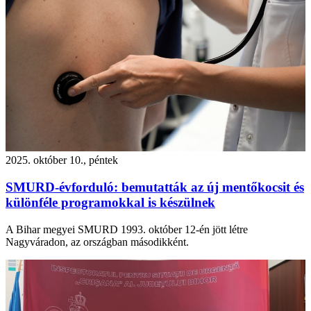
2025. október 10., péntek
SMURD-évforduló: bemutatták az új mentőkocsit és
különféle programokkal is készülnek
A Bihar megyei SMURD 1993. október 12-én jött létre
Nagyváradon, az országban másodikként.