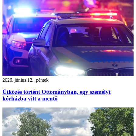
2026. június 12., péntek
Ütközés történt Ottományban, egy személyt
kórházba vitt a mentő