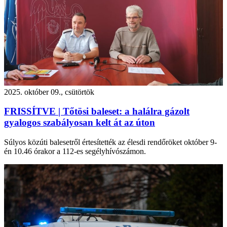
2025. október 09., csütörtök
FRISSÍTVE | Tőtösi baleset: a halálra gázolt
gyalogos szabályosan kelt át az úton
Súlyos közúti balesetről értesítették az élesdi rendőröket október 9-
én 10.46 órakor a 112-es segélyhívószámon.