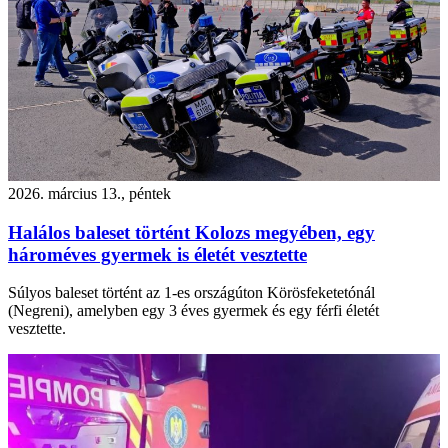
2026. március 13., péntek
Halálos baleset történt Kolozs megyében, egy
hároméves gyermek is életét vesztette
Súlyos baleset történt az 1-es országúton Körösfeketetónál
(Negreni), amelyben egy 3 éves gyermek és egy férfi életét
vesztette.