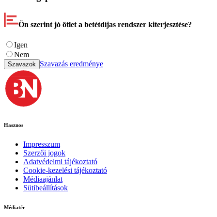
Ön szerint jó ötlet a betétdíjas rendszer kiterjesztése?
Igen
Nem
Szavazás eredménye
Szavazok
Hasznos
Impresszum
Szerzői jogok
Adatvédelmi tájékoztató
Cookie-kezelési tájékoztató
Médiaajánlat
Sütibeállítások
Médiatér