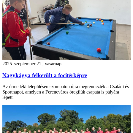
2025. szeptember 21., vasárnap
Nagykágya felkerült a focitérképre
Az érmelléki településen szombaton újra megrendezték a Családi és
Sportnapot, amelyen a Ferencváros öregfiúk csapata is pályára
lépett.