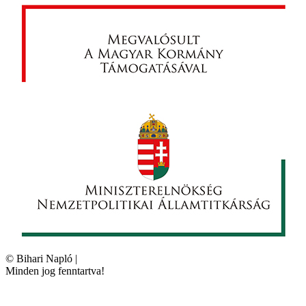
©
Bihari Napló
|
Minden jog fenntartva!