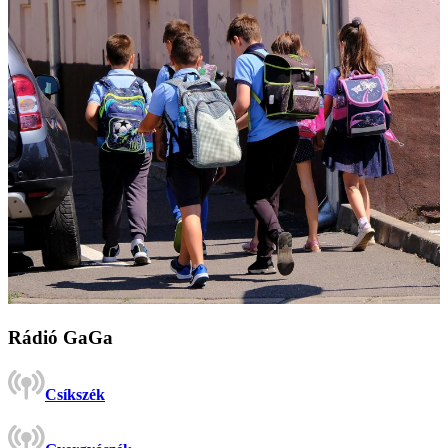
Rádió GaGa
Csíkszék