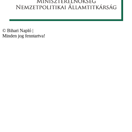
©
Bihari Napló
|
Minden jog fenntartva!