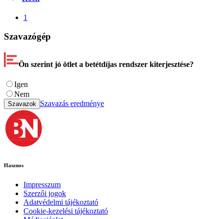
1
Szavazógép
Ön szerint jó ötlet a betétdíjas rendszer kiterjesztése?
Igen
Nem
Szavazás eredménye
Szavazok
Hasznos
Impresszum
Szerzői jogok
Adatvédelmi tájékoztató
Cookie-kezelési tájékoztató