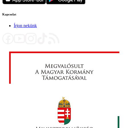
Kapcsolat
Írjon nekünk