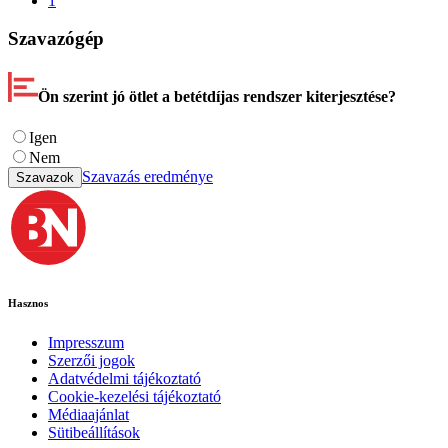
1
Szavazógép
Ön szerint jó ötlet a betétdíjas rendszer kiterjesztése?
Igen
Nem
Szavazás eredménye
Szavazok
Hasznos
Impresszum
Szerzői jogok
Adatvédelmi tájékoztató
Cookie-kezelési tájékoztató
Médiaajánlat
Sütibeállítások