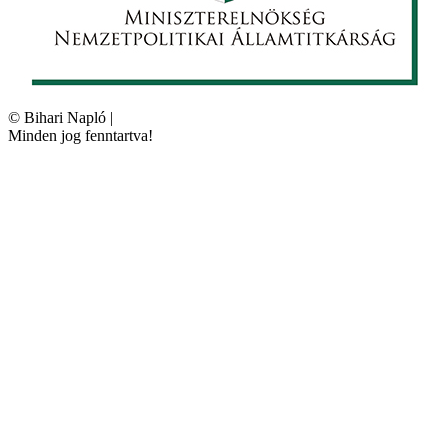
©
Bihari Napló
|
Minden jog fenntartva!