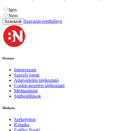
Igen
Nem
Szavazás eredménye
Szavazok
Hasznos
Impresszum
Szerzői jogok
Adatvédelmi tájékoztató
Cookie-kezelési tájékoztató
Médiaajánlat
Sütibeállítások
Médiatér
Székelyhon
Krónika
Erdélyi Napló