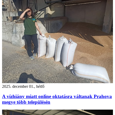
2025. december 01., hétfő
A vízhiány miatt online oktatásra váltanak Prahova
megye több településén