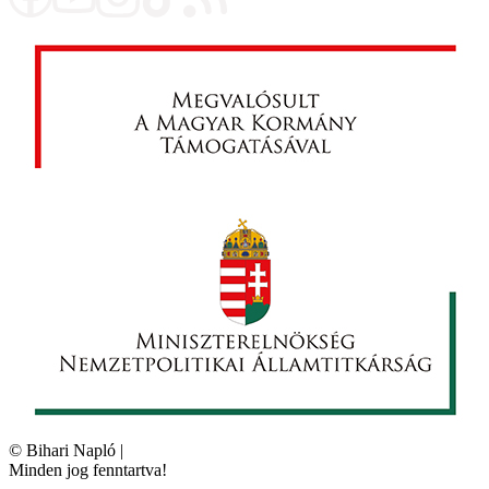
©
Bihari Napló
|
Minden jog fenntartva!