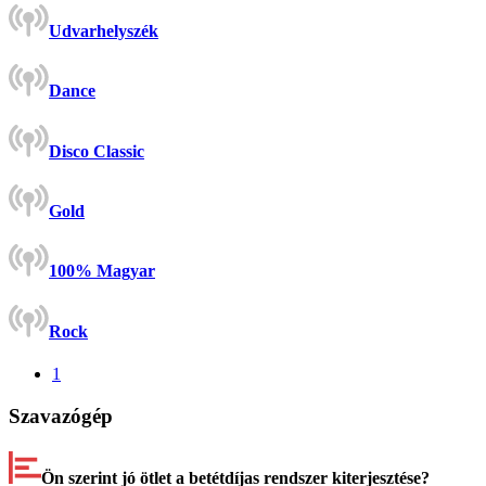
Udvarhelyszék
Dance
Disco Classic
Gold
100% Magyar
Rock
1
Szavazógép
Ön szerint jó ötlet a betétdíjas rendszer kiterjesztése?