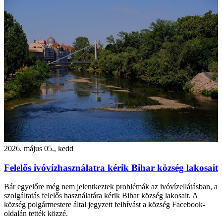
2026. május 05., kedd
Felelős ivóvízhasználatra kérik Bihar község lakosait
Bár egyelőre még nem jelentkeztek problémák az ivóvízellátásban, a
szolgáltatás felelős használatára kérik Bihar község lakosait. A
község polgármestere által jegyzett felhívást a község Facebook-
oldalán tették közzé.