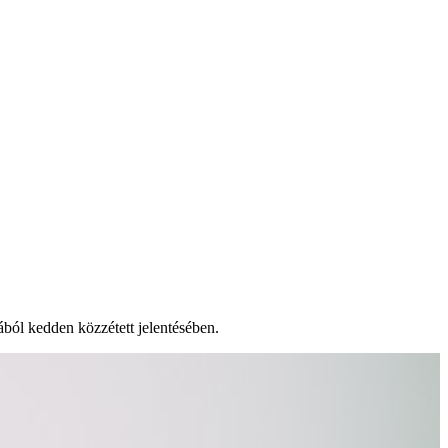
ból kedden közzétett jelentésében.