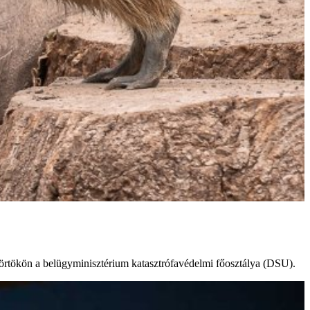
ütörtökön a belügyminisztérium katasztrófavédelmi főosztálya (DSU).