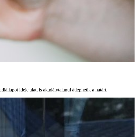
llapot ideje alatt is akadálytalanul átléphetik a határt.