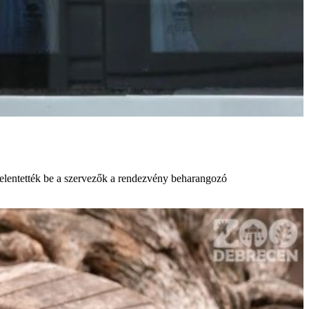
– jelentették be a szervezők a rendezvény beharangozó