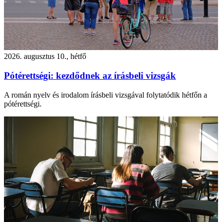
2026. augusztus 10., hétfő
Pótérettségi: kezdődnek az írásbeli vizsgák
A román nyelv és irodalom írásbeli vizsgával folytatódik hétfőn a
pótérettségi.