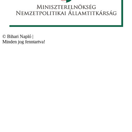
©
Bihari Napló
|
Minden jog fenntartva!