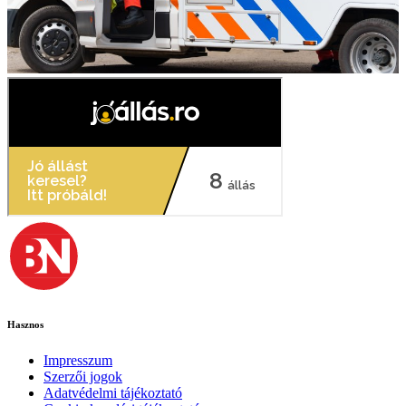
Hasznos
Impresszum
Szerzői jogok
Adatvédelmi tájékoztató