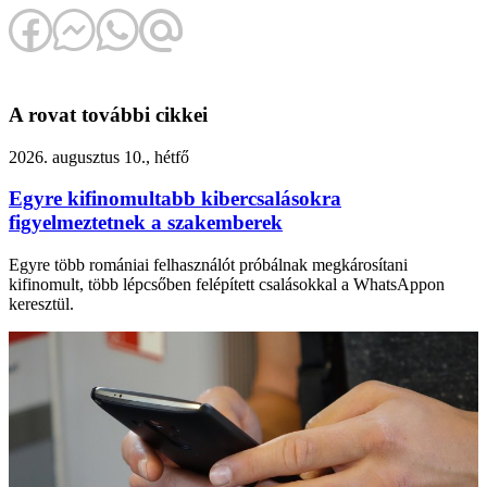
A rovat további cikkei
2026. augusztus 10., hétfő
Egyre kifinomultabb kibercsalásokra
figyelmeztetnek a szakemberek
Egyre több romániai felhasználót próbálnak megkárosítani
kifinomult, több lépcsőben felépített csalásokkal a WhatsAppon
keresztül.