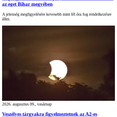
az eget Bihar megyében
A jelenség megfigyelésére kevesebb mint fél óra fog rendelkezésre
állni.
2026. augusztus 09., vasárnap
Veszélyes tárgyakra figyelmeztetnek az A2-es