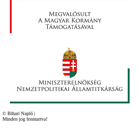
©
Bihari Napló
|
Minden jog fenntartva!