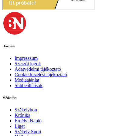
Hasznos
Impresszum
Szerzői jogok
Adatvédelmi tájékoztató
Cookie-kezelési tájékoztató
Médiaajánlat
Sütibeállítások
Médiatér
Székelyhon
Krónika
Erdélyi Napló
Liget
Székely Sport