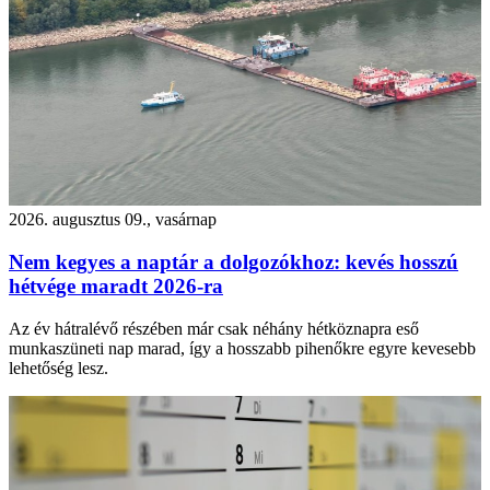
2026. augusztus 09., vasárnap
Nem kegyes a naptár a dolgozókhoz: kevés hosszú
hétvége maradt 2026-ra
Az év hátralévő részében már csak néhány hétköznapra eső
munkaszüneti nap marad, így a hosszabb pihenőkre egyre kevesebb
lehetőség lesz.