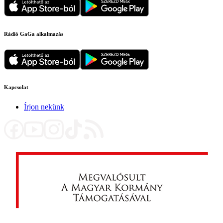
Rádió GaGa alkalmazás
Kapcsolat
Írjon nekünk