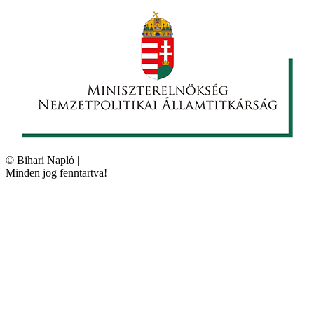
©
Bihari Napló
|
Minden jog fenntartva!