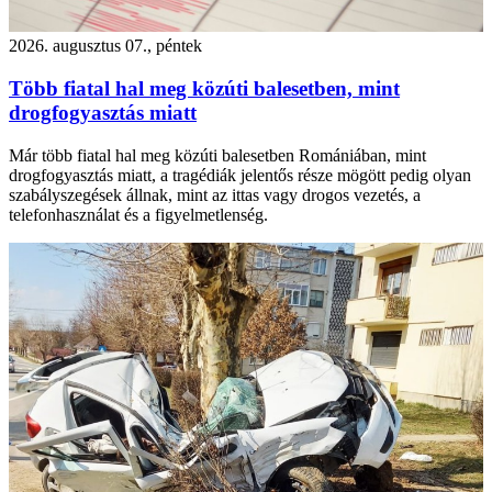
2026. augusztus 07., péntek
Több fiatal hal meg közúti balesetben, mint
drogfogyasztás miatt
Már több fiatal hal meg közúti balesetben Romániában, mint
drogfogyasztás miatt, a tragédiák jelentős része mögött pedig olyan
szabályszegések állnak, mint az ittas vagy drogos vezetés, a
telefonhasználat és a figyelmetlenség.