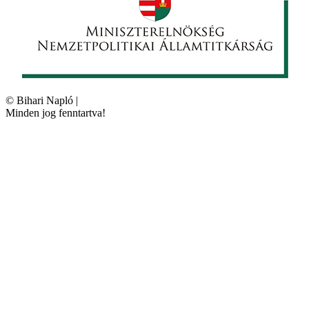
©
Bihari Napló
|
Minden jog fenntartva!