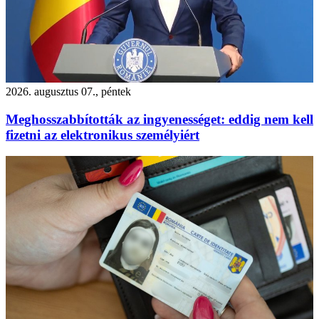
2026. augusztus 07., péntek
Meghosszabbították az ingyenességet: eddig nem kell
fizetni az elektronikus személyiért