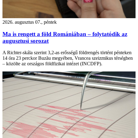
2026. augusztus 07., péntek
Ma is rengett a föld Romániában – folytatódik az
augusztusi sorozat
A Richter-skála szerint 3,2-as erősségű földrengés történt pénteken
14 óra 23 perckor Buzău megyében, Vrancea szeizmikus térségben
– közölte az országos földfizikai intézet (INCDFP).