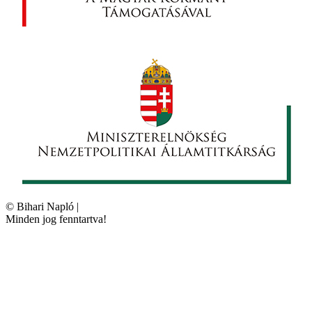
©
Bihari Napló
|
Minden jog fenntartva!