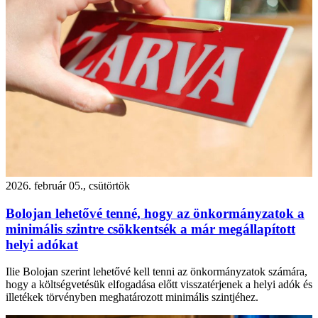
2026. február 05., csütörtök
Bolojan lehetővé tenné, hogy az önkormányzatok a
minimális szintre csökkentsék a már megállapított
helyi adókat
Ilie Bolojan szerint lehetővé kell tenni az önkormányzatok számára,
hogy a költségvetésük elfogadása előtt visszatérjenek a helyi adók és
illetékek törvényben meghatározott minimális szintjéhez.