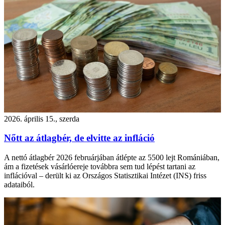
2026. április 15., szerda
Nőtt az átlagbér, de elvitte az infláció
A nettó átlagbér 2026 februárjában átlépte az 5500 lejt Romániában,
ám a fizetések vásárlóereje továbbra sem tud lépést tartani az
inflációval – derült ki az Országos Statisztikai Intézet (INS) friss
adataiból.