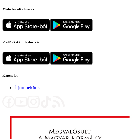
Médiatér alkalmazás
Rádió GaGa alkalmazás
Kapcsolat
Írjon nekünk