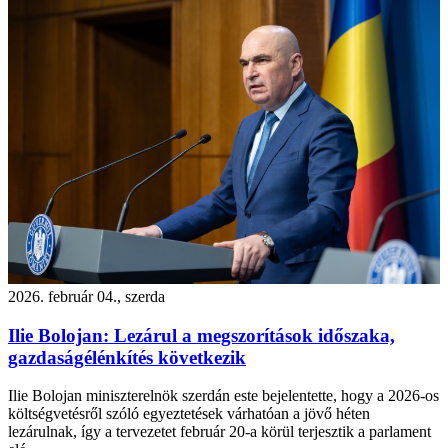
2026. február 04., szerda
Ilie Bolojan: Lezárul a megszorítások időszaka,
gazdaságélénkítés következik
Ilie Bolojan miniszterelnök szerdán este bejelentette, hogy a 2026-os
költségvetésről szóló egyeztetések várhatóan a jövő héten
lezárulnak, így a tervezetet február 20-a körül terjesztik a parlament