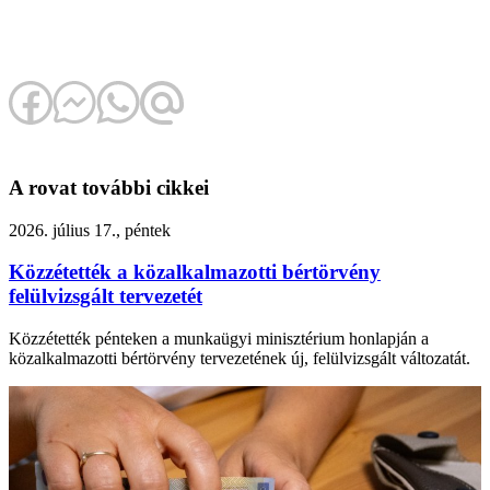
A rovat további cikkei
2026. július 17., péntek
Közzétették a közalkalmazotti bértörvény
felülvizsgált tervezetét
Közzétették pénteken a munkaügyi minisztérium honlapján a
közalkalmazotti bértörvény tervezetének új, felülvizsgált változatát.