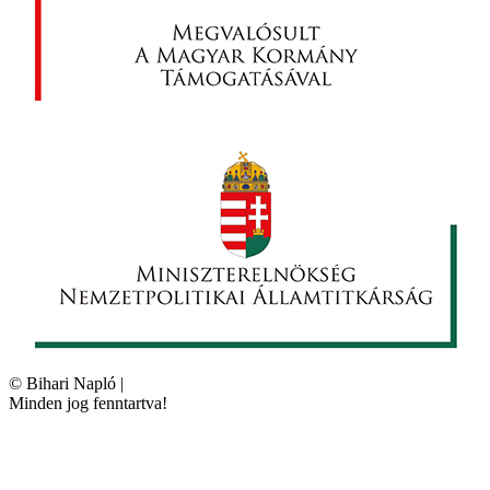
©
Bihari Napló
|
Minden jog fenntartva!