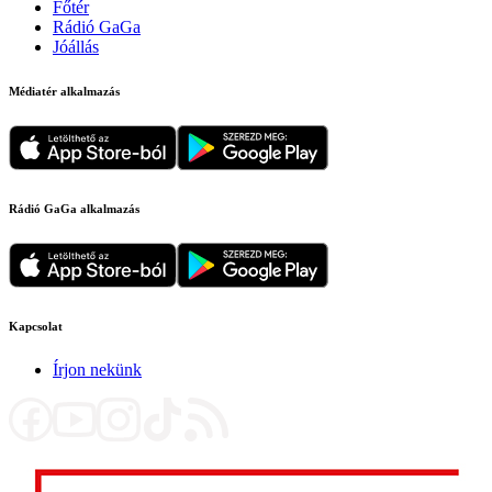
Főtér
Rádió GaGa
Jóállás
Médiatér alkalmazás
Rádió GaGa alkalmazás
Kapcsolat
Írjon nekünk