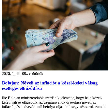
2026. április 09., csütörtök
Bolojan: Növeli az inflációt a közel-keleti válság
esetleges elhúzódása
Ilie Bolojan miniszterelnök szerdán kijelentette, hogy ha a közel-
keleti válság elhúzódik, az üzemanyagok drágulása növeli az
inflációt, és kedvezőtlenül befolyásolja a költségvetés sarokszámait.