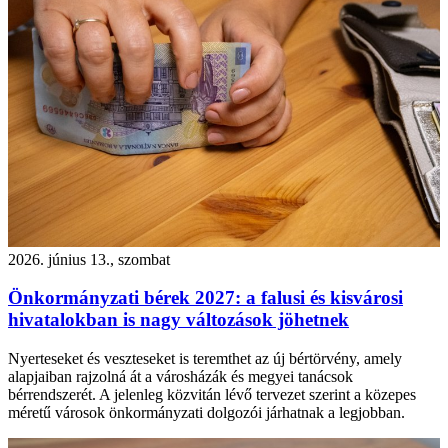
2026. június 13., szombat
Önkormányzati bérek 2027: a falusi és kisvárosi
hivatalokban is nagy változások jöhetnek
Nyerteseket és veszteseket is teremthet az új bértörvény, amely
alapjaiban rajzolná át a városházák és megyei tanácsok
bérrendszerét. A jelenleg közvitán lévő tervezet szerint a közepes
méretű városok önkormányzati dolgozói járhatnak a legjobban.