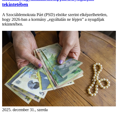
tekintetében
A Szociáldemokrata Párt (PSD) elnöke szerint elképzelhetetlen,
hogy 2026-ban a kormány „egyáltalán ne lépjen” a nyugdíjak
tekintetében.
2025. december 31., szerda