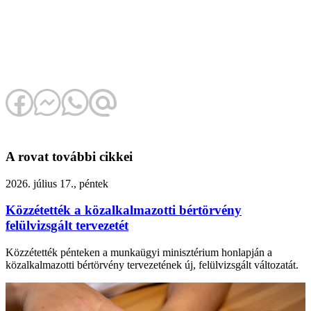
A rovat további cikkei
2026. július 17., péntek
Közzétették a közalkalmazotti bértörvény
felülvizsgált tervezetét
Közzétették pénteken a munkaügyi minisztérium honlapján a
közalkalmazotti bértörvény tervezetének új, felülvizsgált változatát.