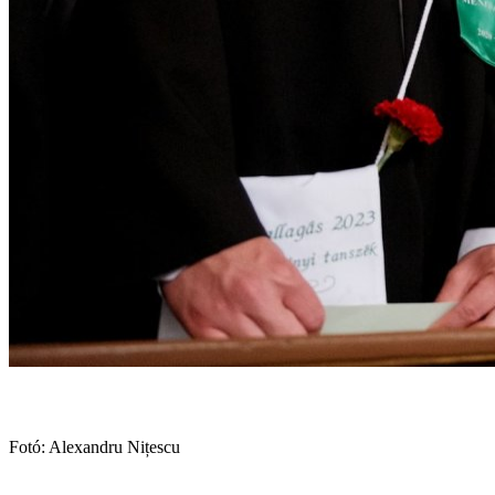
Fotó: Alexandru Nițescu