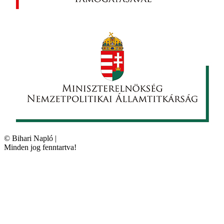
©
Bihari Napló
|
Minden jog fenntartva!