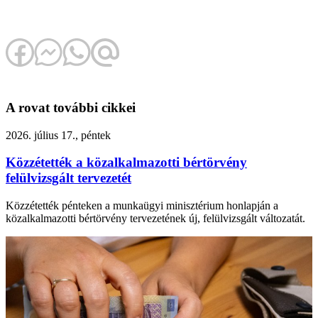
A rovat további cikkei
2026. július 17., péntek
Közzétették a közalkalmazotti bértörvény
felülvizsgált tervezetét
Közzétették pénteken a munkaügyi minisztérium honlapján a
közalkalmazotti bértörvény tervezetének új, felülvizsgált változatát.