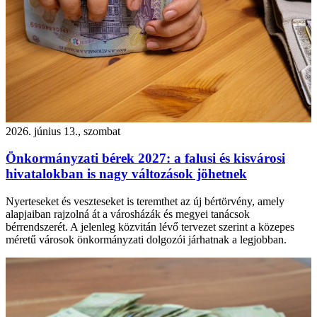
2026. június 13., szombat
Önkormányzati bérek 2027: a falusi és kisvárosi
hivatalokban is nagy változások jöhetnek
Nyerteseket és veszteseket is teremthet az új bértörvény, amely
alapjaiban rajzolná át a városházák és megyei tanácsok
bérrendszerét. A jelenleg közvitán lévő tervezet szerint a közepes
méretű városok önkormányzati dolgozói járhatnak a legjobban.