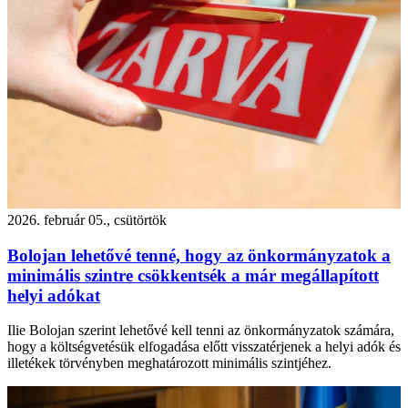
2026. február 05., csütörtök
Bolojan lehetővé tenné, hogy az önkormányzatok a
minimális szintre csökkentsék a már megállapított
helyi adókat
Ilie Bolojan szerint lehetővé kell tenni az önkormányzatok számára,
hogy a költségvetésük elfogadása előtt visszatérjenek a helyi adók és
illetékek törvényben meghatározott minimális szintjéhez.