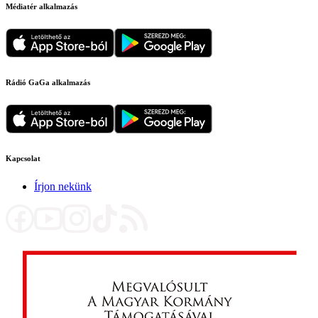
Médiatér alkalmazás
Rádió GaGa alkalmazás
Kapcsolat
Írjon nekünk