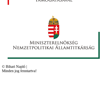
©
Bihari Napló
|
Minden jog fenntartva!