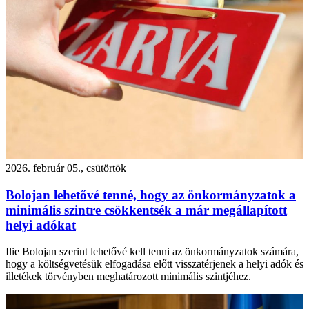
2026. február 05., csütörtök
Bolojan lehetővé tenné, hogy az önkormányzatok a
minimális szintre csökkentsék a már megállapított
helyi adókat
Ilie Bolojan szerint lehetővé kell tenni az önkormányzatok számára,
hogy a költségvetésük elfogadása előtt visszatérjenek a helyi adók és
illetékek törvényben meghatározott minimális szintjéhez.