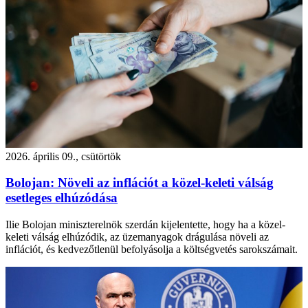
2026. április 09., csütörtök
Bolojan: Növeli az inflációt a közel-keleti válság
esetleges elhúzódása
Ilie Bolojan miniszterelnök szerdán kijelentette, hogy ha a közel-
keleti válság elhúzódik, az üzemanyagok drágulása növeli az
inflációt, és kedvezőtlenül befolyásolja a költségvetés sarokszámait.