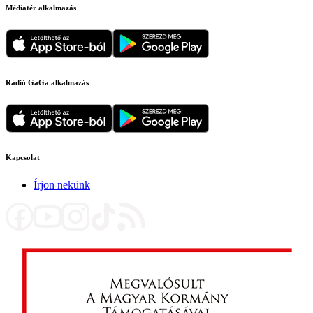
Médiatér alkalmazás
Rádió GaGa alkalmazás
Kapcsolat
Írjon nekünk