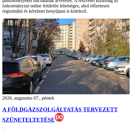
parkolóhelyeket bocsátanak árverésre. A részvétel kizárólag az
önkormányzat online felületén lehetséges, ahol előzetesen
regisztrálni és kérelmet benyújtani is kötelező.
2026. augusztus 07., péntek
A FÖLDGÁZSZOLGÁLTATÁS TERVEZETT
SZÜNETELTETÉSE