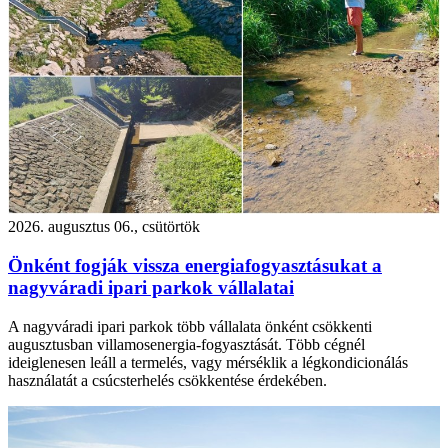
2026. augusztus 06., csütörtök
Önként fogják vissza energiafogyasztásukat a
nagyváradi ipari parkok vállalatai
A nagyváradi ipari parkok több vállalata önként csökkenti
augusztusban villamosenergia-fogyasztását. Több cégnél
ideiglenesen leáll a termelés, vagy mérséklik a légkondicionálás
használatát a csúcsterhelés csökkentése érdekében.