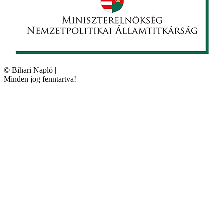
©
Bihari Napló
|
Minden jog fenntartva!