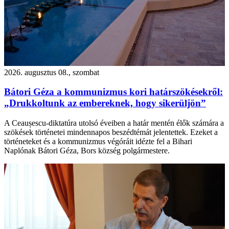
2026. augusztus 08., szombat
Bátori Géza a kommunizmus kori határszökésekről:
„Drukkoltunk az embereknek, hogy sikerüljön”
A Ceaușescu-diktatúra utolsó éveiben a határ mentén élők számára a
szökések történetei mindennapos beszédtémát jelentettek. Ezeket a
történeteket és a kommunizmus végóráit idézte fel a Bihari
Naplónak Bátori Géza, Bors község polgármestere.