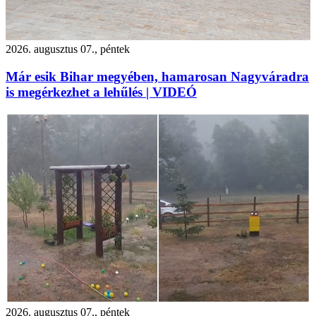
2026. augusztus 07., péntek
Már esik Bihar megyében, hamarosan Nagyváradra
is megérkezhet a lehűlés | VIDEÓ
2026. augusztus 07., péntek