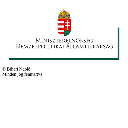
©
Bihari Napló
|
Minden jog fenntartva!