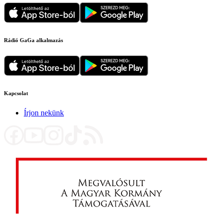
Rádió GaGa alkalmazás
Kapcsolat
Írjon nekünk