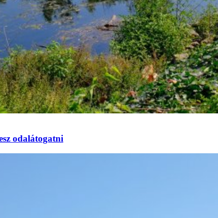
esz odalátogatni