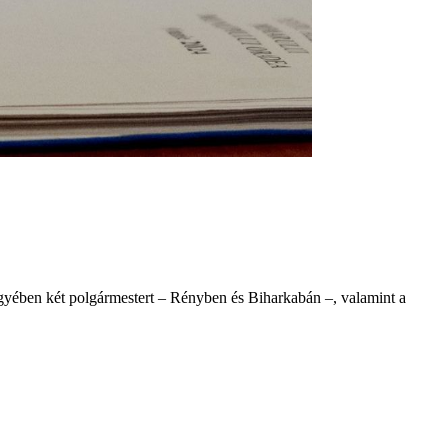
gyében két polgármestert – Rényben és Biharkabán –, valamint a