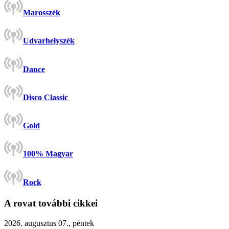
Marosszék
Udvarhelyszék
Dance
Disco Classic
Gold
100% Magyar
Rock
A rovat további cikkei
2026. augusztus 07., péntek