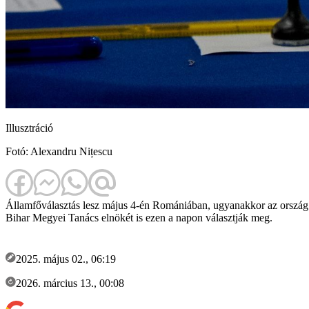
Illusztráció
Fotó: Alexandru Nițescu
Államfőválasztás lesz május 4-én Romániában, ugyanakkor az ország 
Bihar Megyei Tanács elnökét is ezen a napon választják meg.
2025. május 02., 06:19
2026. március 13., 00:08