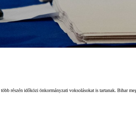
több részén időközi önkormányzati voksolásokat is tartanak. Bihar me