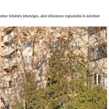
ne felületén lehetséges, ahol előzetesen regisztrálni és kérelmet