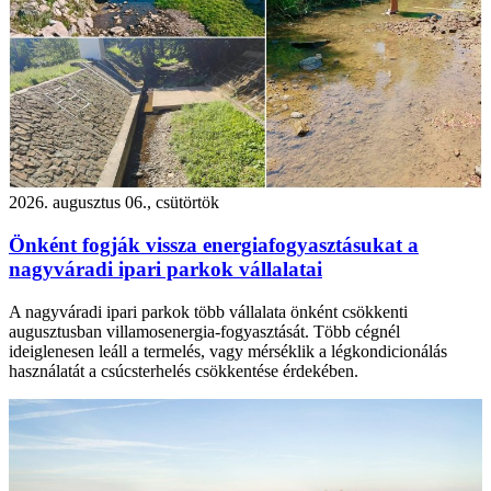
2026. augusztus 06., csütörtök
Önként fogják vissza energiafogyasztásukat a
nagyváradi ipari parkok vállalatai
A nagyváradi ipari parkok több vállalata önként csökkenti
augusztusban villamosenergia-fogyasztását. Több cégnél
ideiglenesen leáll a termelés, vagy mérséklik a légkondicionálás
használatát a csúcsterhelés csökkentése érdekében.