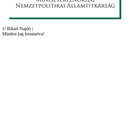
©
Bihari Napló
|
Minden jog fenntartva!