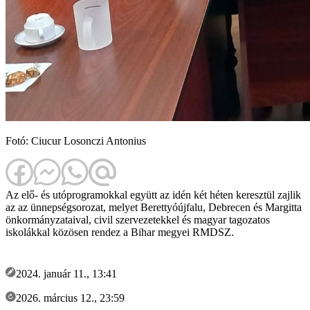
Fotó: Ciucur Losonczi Antonius
Az elő- és utóprogramokkal együtt az idén két héten keresztül zajlik
az az ünnepségsorozat, melyet Berettyóújfalu, Debrecen és Margitta
önkormányzataival, civil szervezetekkel és magyar tagozatos
iskolákkal közösen rendez a Bihar megyei RMDSZ.
2024. január 11., 13:41
2026. március 12., 23:59