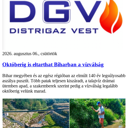
2026. augusztus 06., csütörtök
Októberig is eltarthat Biharban a vízválság
Bihar megyében és az egész régióban az elmúlt 140 év legsúlyosabb
aszálya pusztít. Több patak teljesen kiszáradt, a talajvíz drámai
ütemben apad, a szakemberek szerint pedig a vízválság legalább
októberig velünk marad.