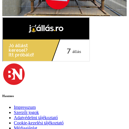
Hasznos
Impresszum
Szerzői jogok
Adatvédelmi tájékoztató
Cookie-kezelési tájékoztató
Médiaajánlat