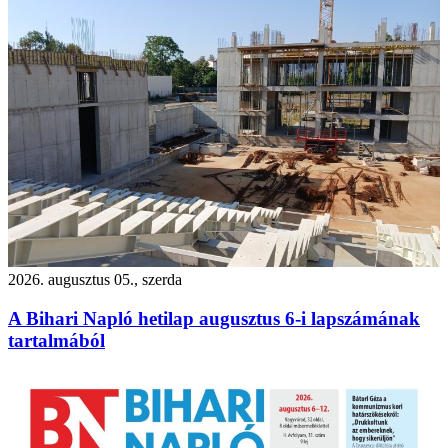
2026. augusztus 05., szerda
A Bihari Napló hetilap augusztus 6-i lapszámának
tartalmából