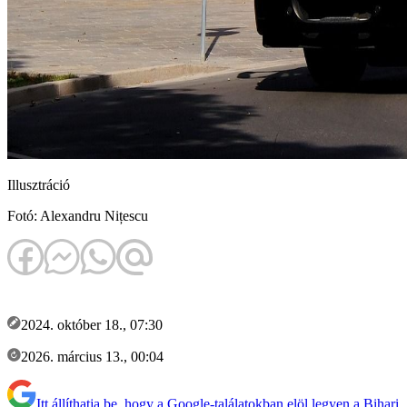
Illusztráció
Fotó: Alexandru Nițescu
2024. október 18., 07:30
2026. március 13., 00:04
Itt állíthatja be, hogy a Google-találatokban elöl legyen a Bihari