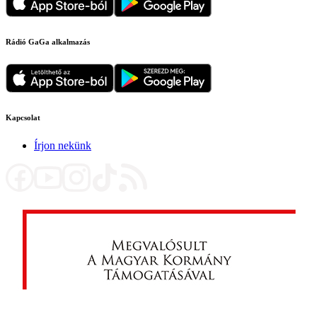
Rádió GaGa alkalmazás
Kapcsolat
Írjon nekünk