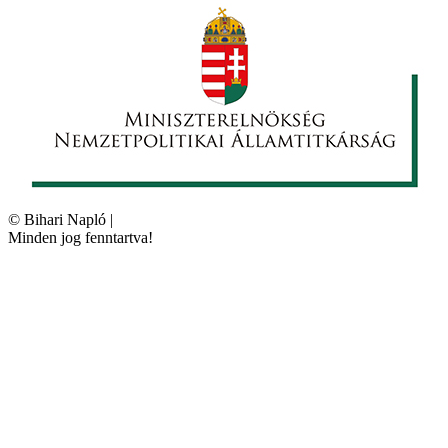
©
Bihari Napló
|
Minden jog fenntartva!