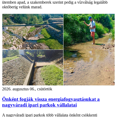
ütemben apad, a szakemberek szerint pedig a vízválság legalább
októberig velünk marad.
2026. augusztus 06., csütörtök
Önként fogják vissza energiafogyasztásukat a
nagyváradi ipari parkok vállalatai
A nagyváradi ipari parkok több vállalata önként csökkenti