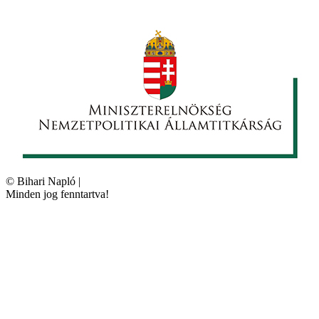
©
Bihari Napló
|
Minden jog fenntartva!