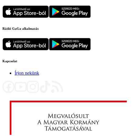
Rádió GaGa alkalmazás
Kapcsolat
Írjon nekünk