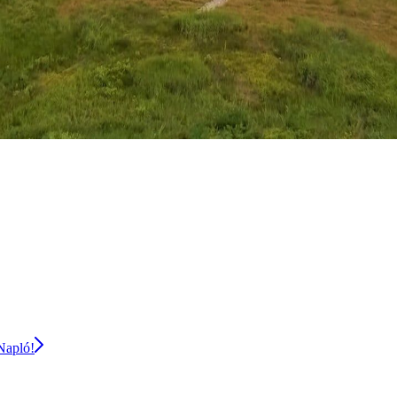
 Napló!