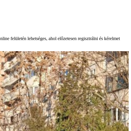
ne felületén lehetséges, ahol előzetesen regisztrálni és kérelmet