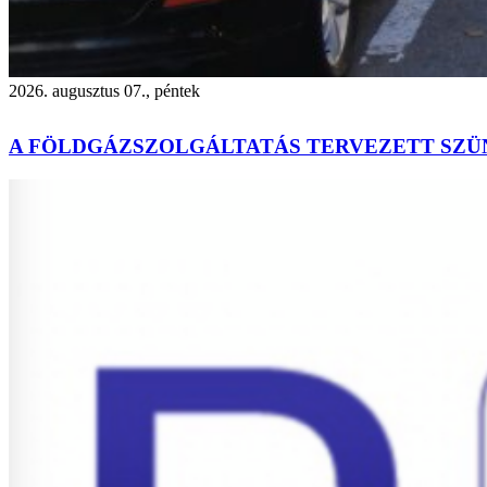
2026. augusztus 07., péntek
A FÖLDGÁZSZOLGÁLTATÁS TERVEZETT SZÜ