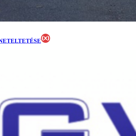
NETELTETÉSE