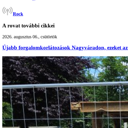
Rock
A rovat további cikkei
2026. augusztus 06., csütörtök
Újabb forgalomkorlátozások Nagyváradon, ezeket az 