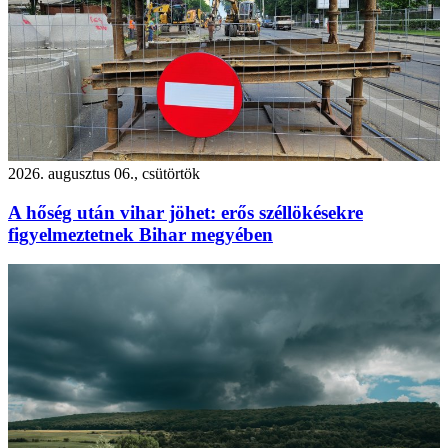
2026. augusztus 06., csütörtök
A hőség után vihar jöhet: erős széllökésekre
figyelmeztetnek Bihar megyében