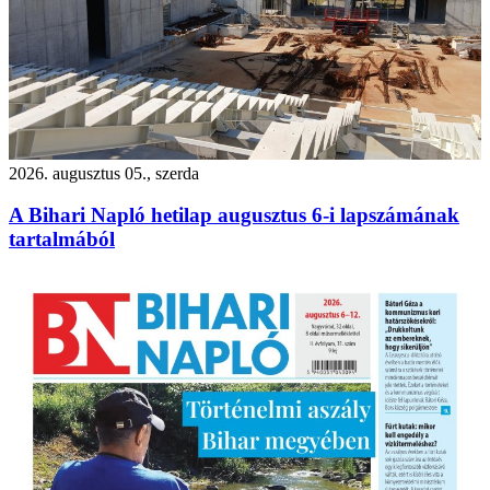
2026. augusztus 05., szerda
A Bihari Napló hetilap augusztus 6-i lapszámának
tartalmából