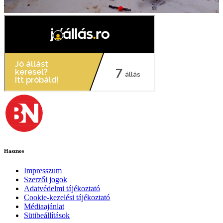
Hasznos
Impresszum
Szerzői jogok
Adatvédelmi tájékoztató
Cookie-kezelési tájékoztató
Médiaajánlat
Sütibeállítások