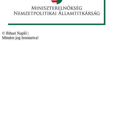
©
Bihari Napló
|
Minden jog fenntartva!