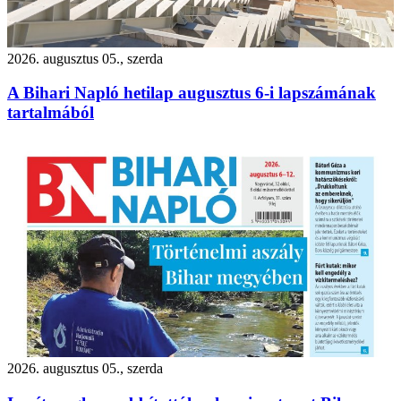
2026. augusztus 05., szerda
A Bihari Napló hetilap augusztus 6-i lapszámának
tartalmából
2026. augusztus 05., szerda