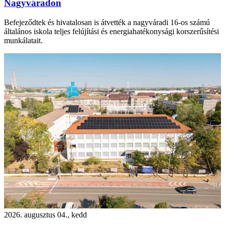
Nagyváradon
Befejeződtek és hivatalosan is átvették a nagyváradi 16-os számú
általános iskola teljes felújítási és energiahatékonysági korszerűsítési
munkálatait.
2026. augusztus 04., kedd