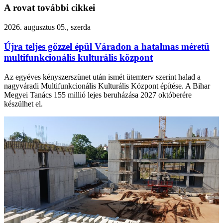
A rovat további cikkei
2026. augusztus 05., szerda
Újra teljes gőzzel épül Váradon a hatalmas méretű
multifunkcionális kulturális központ
Az egyéves kényszerszünet után ismét ütemterv szerint halad a
nagyváradi Multifunkcionális Kulturális Központ építése. A Bihar
Megyei Tanács 155 millió lejes beruházása 2027 októberére
készülhet el.