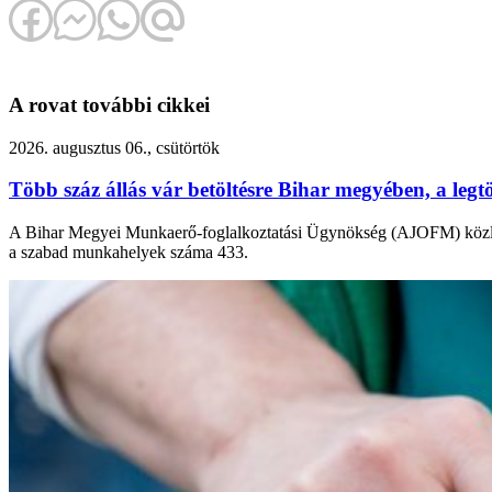
A rovat további cikkei
2026. augusztus 06., csütörtök
Több száz állás vár betöltésre Bihar megyében, a leg
A Bihar Megyei Munkaerő-foglalkoztatási Ügynökség (AJOFM) közlemé
a szabad munkahelyek száma 433.