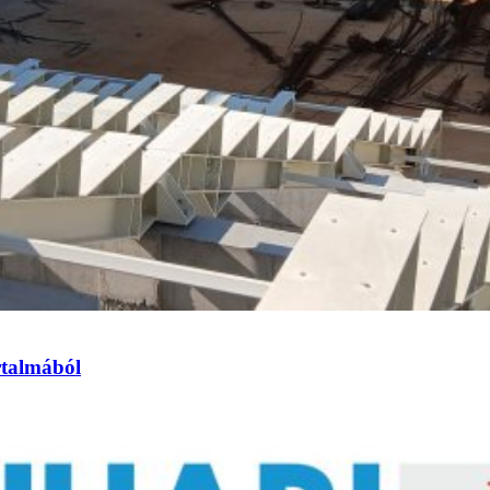
rtalmából