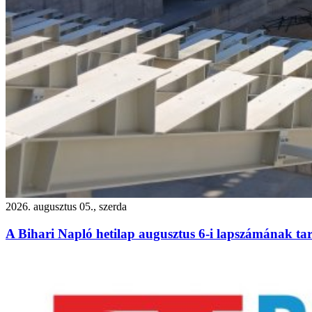
2026. augusztus 05., szerda
A Bihari Napló hetilap augusztus 6-i lapszámának ta