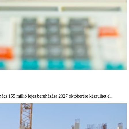
ács 155 millió lejes beruházása 2027 októberére készülhet el.