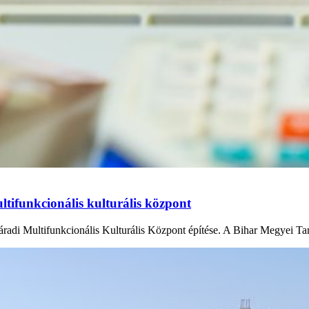
ltifunkcionális kulturális központ
radi Multifunkcionális Kulturális Központ építése. A Bihar Megyei Tan