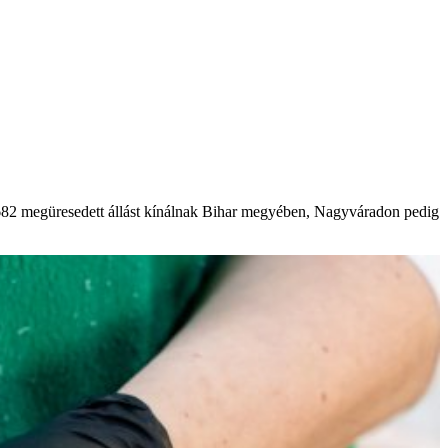
682 megüresedett állást kínálnak Bihar megyében, Nagyváradon pedig