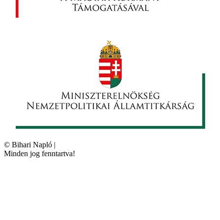
©
Bihari Napló
|
Minden jog fenntartva!