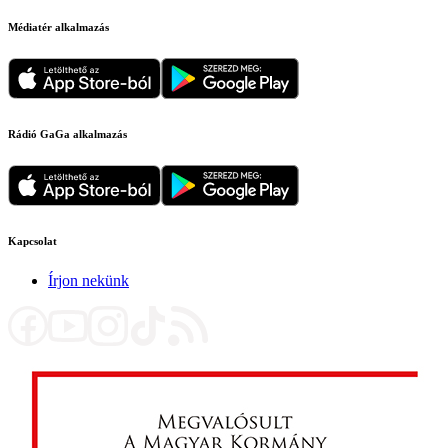
Médiatér alkalmazás
Rádió GaGa alkalmazás
Kapcsolat
Írjon nekünk