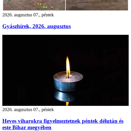
2026. augusztus 07., péntek
Gyászhírek, 2026. augusztus
2026. augusztus 07., péntek
Heves viharokra figyelmeztetnek péntek délután és
este Bihar megyében