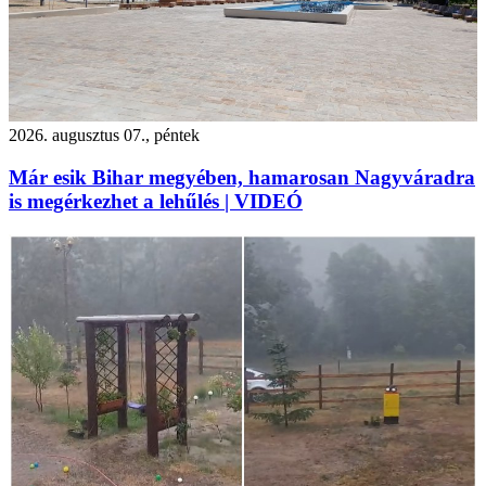
2026. augusztus 07., péntek
Már esik Bihar megyében, hamarosan Nagyváradra
is megérkezhet a lehűlés | VIDEÓ