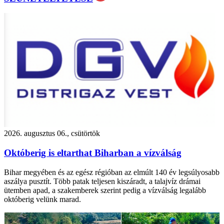
2026. augusztus 06., csütörtök
Októberig is eltarthat Biharban a vízválság
Bihar megyében és az egész régióban az elmúlt 140 év legsúlyosabb
aszálya pusztít. Több patak teljesen kiszáradt, a talajvíz drámai
ütemben apad, a szakemberek szerint pedig a vízválság legalább
októberig velünk marad.