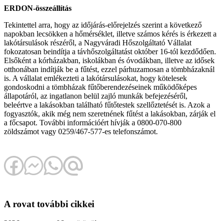
ERDON-összeállítás
Tekintettel arra, hogy az időjárás-előrejelzés szerint a következő
napokban lecsökken a hőmérséklet, illetve számos kérés is érkezett a
lakótársulások részéről, a Nagyváradi Hőszolgáltató Vállalat
fokozatosan beindítja a távhőszolgáltatást október 16-tól kezdődően.
Elsőként a kórházakban, iskolákban és óvodákban, illetve az idősek
otthonában indítják be a fűtést, ezzel párhuzamosan a tömbházaknál
is. A vállalat emlékezteti a lakótársulásokat, hogy kötelesek
gondoskodni a tömbházak fűtőberendezéseinek működőképes
állapotáról, az ingatlanon belül zajló munkák befejezéséről,
beleértve a lakásokban található fűtőtestek szellőztetését is. Azok a
fogyasztók, akik még nem szeretnének fűtést a lakásokban, zárják el
a főcsapot. További információért hívják a 0800-070-800
zöldszámot vagy 0259/467-577-es telefonszámot.
A rovat további cikkei