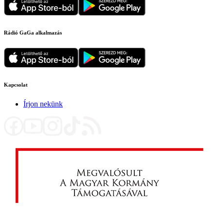
Rádió GaGa alkalmazás
Kapcsolat
Írjon nekünk