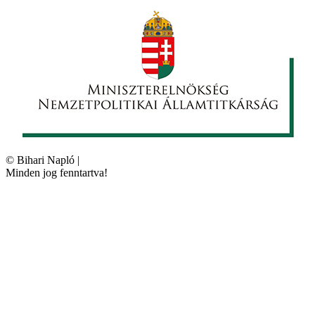
©
Bihari Napló
|
Minden jog fenntartva!