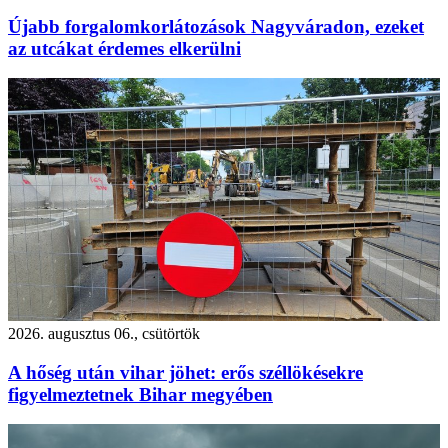
Újabb forgalomkorlátozások Nagyváradon, ezeket
az utcákat érdemes elkerülni
2026. augusztus 06., csütörtök
A hőség után vihar jöhet: erős széllökésekre
figyelmeztetnek Bihar megyében