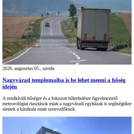
2026. augusztus 05., szerda
Nagyvárad templomaiba is be lehet menni a hőség
idején
A rendkívüli hőségre és a fokozott hőterhelésre figyelmeztető
meteorológiai riasztások miatt a nagyváradi egyházak is segítségükre
sietnek a kánikula miatt szenvedőknek.