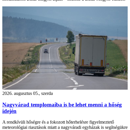
2026. augusztus 05., szerda
Nagyvárad templomaiba is be lehet menni a hőség
idején
A rendkívüli hőségre és a fokozott hőterhelésre figyelmeztető
meteorológiai riasztások miatt a nagyváradi egyházak is segítségükre