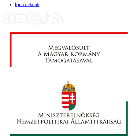
Írjon nekünk