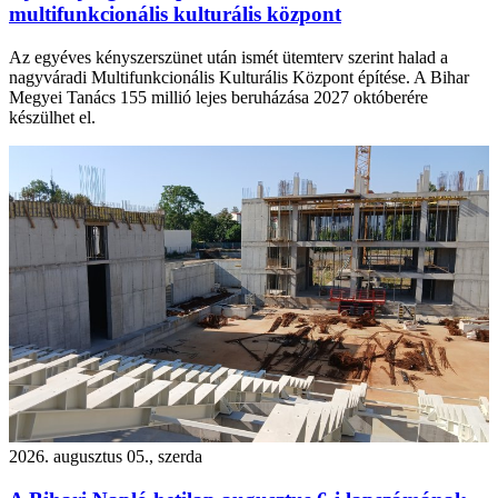
multifunkcionális kulturális központ
Az egyéves kényszerszünet után ismét ütemterv szerint halad a
nagyváradi Multifunkcionális Kulturális Központ építése. A Bihar
Megyei Tanács 155 millió lejes beruházása 2027 októberére
készülhet el.
2026. augusztus 05., szerda