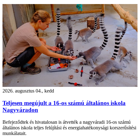
2026. augusztus 04., kedd
Teljesen megújult a 16-os számú általános iskola
Nagyváradon
Befejeződtek és hivatalosan is átvették a nagyváradi 16-os számú
általános iskola teljes felújítási és energiahatékonysági korszerűsítési
munkálatait.