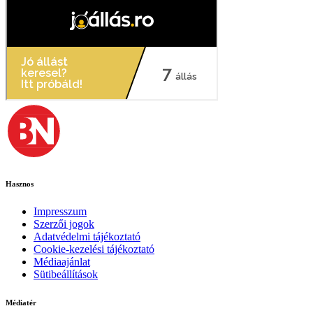
Hasznos
Impresszum
Szerzői jogok
Adatvédelmi tájékoztató
Cookie-kezelési tájékoztató
Médiaajánlat
Sütibeállítások
Médiatér