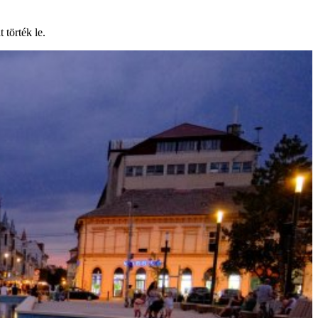
 törték le.