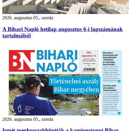
2026. augusztus 05., szerda
A Bihari Napló hetilap augusztus 6-i lapszámának
tartalmából
2026. augusztus 05., szerda
Ismét meghosszabbították a kamionstopot Bihar