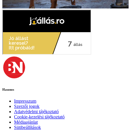
Hasznos
Impresszum
Szerzői jogok
Adatvédelmi tájékoztató
Cookie-kezelési tájékoztató
Médiaajánlat
Sütibeállítások