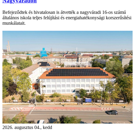
Nagyváradon
Befejeződtek és hivatalosan is átvették a nagyváradi 16-os számú
általános iskola teljes felújítási és energiahatékonysági korszerűsítési
munkálatait.
2026. augusztus 04., kedd