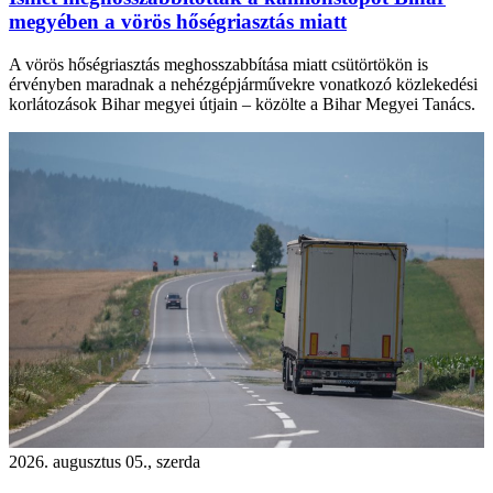
megyében a vörös hőségriasztás miatt
A vörös hőségriasztás meghosszabbítása miatt csütörtökön is
érvényben maradnak a nehézgépjárművekre vonatkozó közlekedési
korlátozások Bihar megyei útjain – közölte a Bihar Megyei Tanács.
2026. augusztus 05., szerda