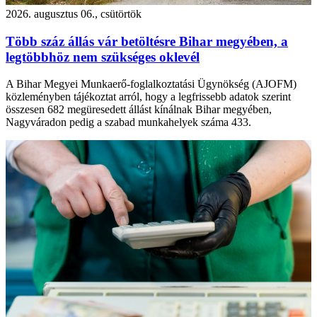
2026. augusztus 06., csütörtök
Több száz állás vár betöltésre Bihar megyében, a
legtöbbhöz nem szükséges oklevél
A Bihar Megyei Munkaerő-foglalkoztatási Ügynökség (AJOFM)
közleményben tájékoztat arról, hogy a legfrissebb adatok szerint
összesen 682 megüresedett állást kínálnak Bihar megyében,
Nagyváradon pedig a szabad munkahelyek száma 433.