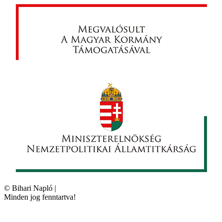
©
Bihari Napló
|
Minden jog fenntartva!