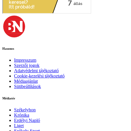
Hasznos
Impresszum
Szerzői jogok
Adatvédelmi tájékoztató
Cookie-kezelési tájékoztató
Médiaajánlat
Sütibeállítások
Médiatér
Székelyhon
Krónika
Erdélyi Napló
Liget
Székely Sport