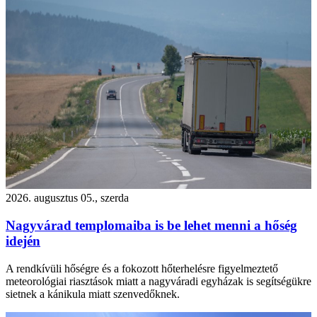
2026. augusztus 05., szerda
Nagyvárad templomaiba is be lehet menni a hőség
idején
A rendkívüli hőségre és a fokozott hőterhelésre figyelmeztető
meteorológiai riasztások miatt a nagyváradi egyházak is segítségükre
sietnek a kánikula miatt szenvedőknek.