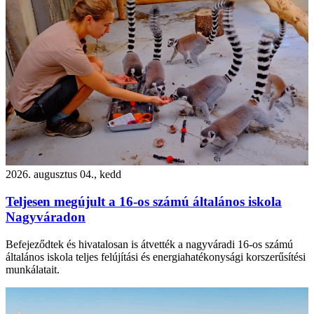
2026. augusztus 04., kedd
Teljesen megújult a 16-os számú általános iskola
Nagyváradon
Befejeződtek és hivatalosan is átvették a nagyváradi 16-os számú
általános iskola teljes felújítási és energiahatékonysági korszerűsítési
munkálatait.