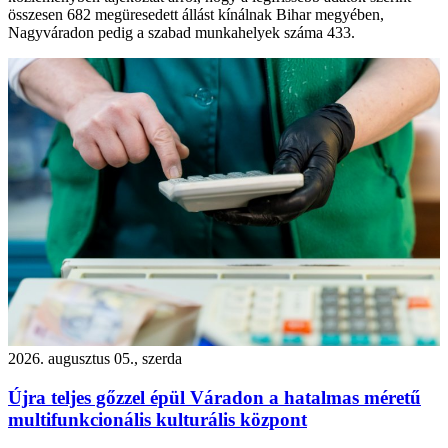
összesen 682 megüresedett állást kínálnak Bihar megyében,
Nagyváradon pedig a szabad munkahelyek száma 433.
2026. augusztus 05., szerda
Újra teljes gőzzel épül Váradon a hatalmas méretű
multifunkcionális kulturális központ