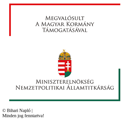
©
Bihari Napló
|
Minden jog fenntartva!