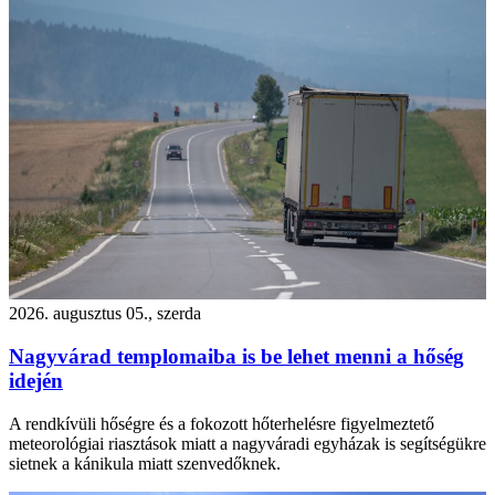
2026. augusztus 05., szerda
Nagyvárad templomaiba is be lehet menni a hőség
idején
A rendkívüli hőségre és a fokozott hőterhelésre figyelmeztető
meteorológiai riasztások miatt a nagyváradi egyházak is segítségükre
sietnek a kánikula miatt szenvedőknek.