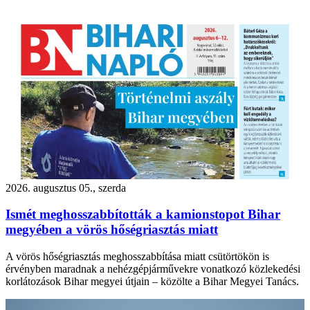
2026. augusztus 05., szerda
Ismét meghosszabbították a kamionstopot Bihar
megyében a vörös hőségriasztás miatt
A vörös hőségriasztás meghosszabbítása miatt csütörtökön is
érvényben maradnak a nehézgépjárművekre vonatkozó közlekedési
korlátozások Bihar megyei útjain – közölte a Bihar Megyei Tanács.