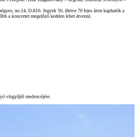
yes, no.14, D.810. Jegyek 50, illetve 70 lejes áron kaphatók a
sőbb a koncertet megelőző kedden lehet átvenni.
lyó vízgyűjtő medencéjére.