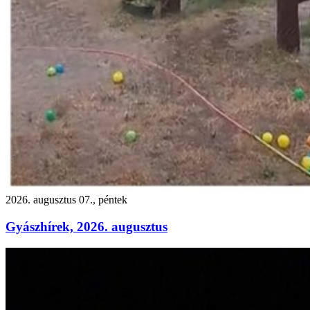
2026. augusztus 07., péntek
Gyászhírek, 2026. augusztus