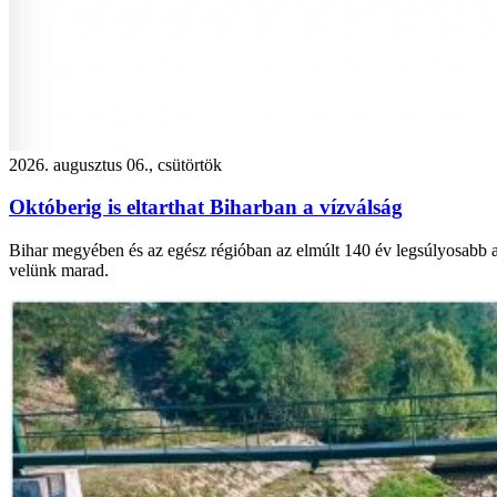
2026. augusztus 06., csütörtök
Októberig is eltarthat Biharban a vízválság
Bihar megyében és az egész régióban az elmúlt 140 év legsúlyosabb asz
velünk marad.