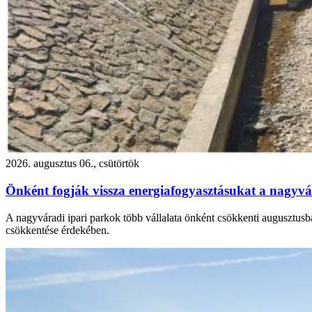
2026. augusztus 06., csütörtök
Önként fogják vissza energiafogyasztásukat a nagyvár
A nagyváradi ipari parkok több vállalata önként csökkenti augusztusba
csökkentése érdekében.