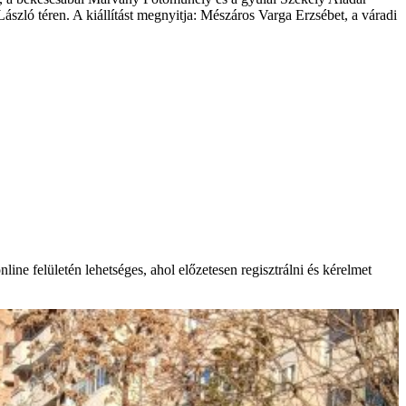
László téren. A kiállítást megnyitja: Mészáros Varga Erzsébet, a váradi
ne felületén lehetséges, ahol előzetesen regisztrálni és kérelmet