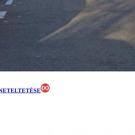
NETELTETÉSE