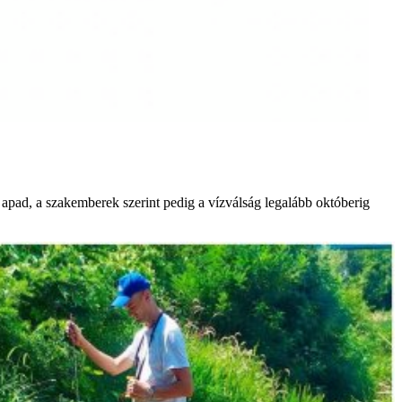
 apad, a szakemberek szerint pedig a vízválság legalább októberig