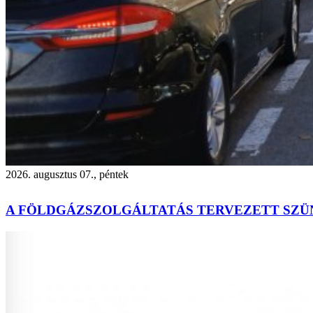
2026. augusztus 07., péntek
A FÖLDGÁZSZOLGÁLTATÁS TERVEZETT SZÜ