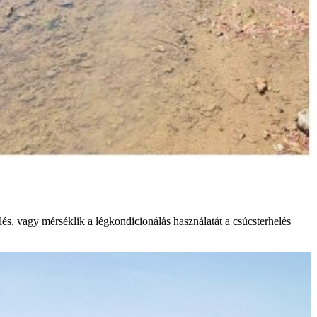
és, vagy mérséklik a légkondicionálás használatát a csúcsterhelés