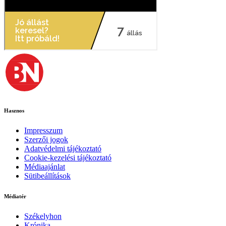
Hasznos
Impresszum
Szerzői jogok
Adatvédelmi tájékoztató
Cookie-kezelési tájékoztató
Médiaajánlat
Sütibeállítások
Médiatér
Székelyhon
Krónika