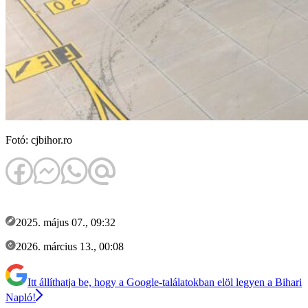
Fotó: cjbihor.ro
2025. május 07., 09:32
2026. március 13., 00:08
Itt állíthatja be, hogy a Google-találatokban elöl legyen a Bihari
Napló!