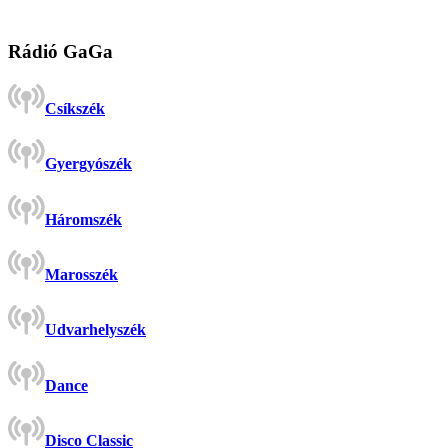
Rádió GaGa
Csíkszék
Gyergyószék
Háromszék
Marosszék
Udvarhelyszék
Dance
Disco Classic