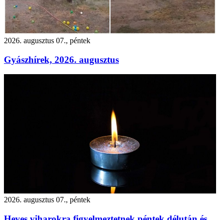
2026. augusztus 07., péntek
Gyászhírek, 2026. augusztus
2026. augusztus 07., péntek
Heves viharokra figyelmeztetnek péntek délután és