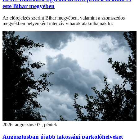
este Bihar megyében
Az előrejelzés szerint Bihar megyében, valamint a szomszédos
megyékben helyenként intenzív viharok alakulhatnak ki.
2026. augusztus 07., péntek
Augusztusban újabb lakossági parkolóhelyeket