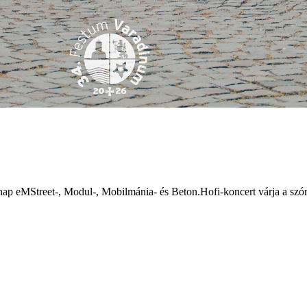
árnap eMStreet-, Modul-, Mobilmánia- és Beton.Hofi-koncert várja a sz