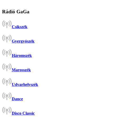
Rádió GaGa
Csíkszék
Gyergyószék
Háromszék
Marosszék
Udvarhelyszék
Dance
Disco Classic