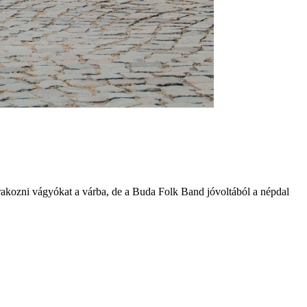
órakozni vágyókat a várba, de a Buda Folk Band jóvoltából a népdal