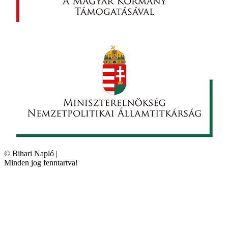
©
Bihari Napló
|
Minden jog fenntartva!