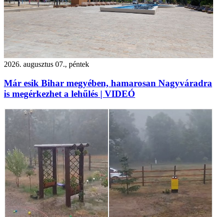
2026. augusztus 07., péntek
Már esik Bihar megyében, hamarosan Nagyváradra
is megérkezhet a lehűlés | VIDEÓ