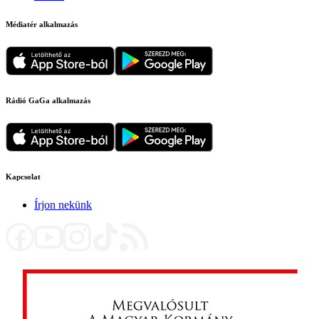
Médiatér alkalmazás
Rádió GaGa alkalmazás
Kapcsolat
Írjon nekünk