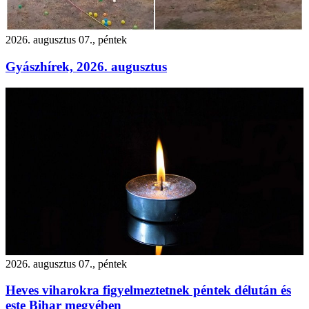
2026. augusztus 07., péntek
Gyászhírek, 2026. augusztus
2026. augusztus 07., péntek
Heves viharokra figyelmeztetnek péntek délután és
este Bihar megyében