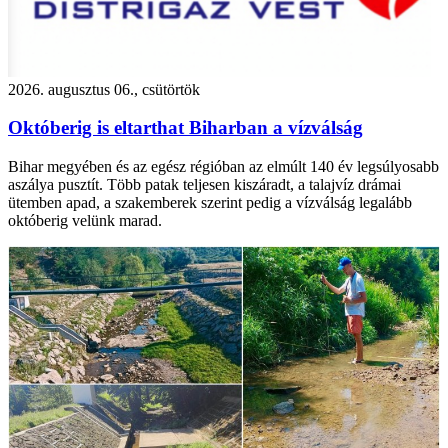
2026. augusztus 06., csütörtök
Októberig is eltarthat Biharban a vízválság
Bihar megyében és az egész régióban az elmúlt 140 év legsúlyosabb
aszálya pusztít. Több patak teljesen kiszáradt, a talajvíz drámai
ütemben apad, a szakemberek szerint pedig a vízválság legalább
októberig velünk marad.