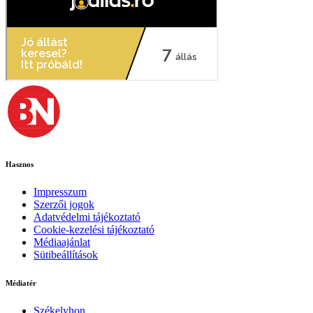
Hasznos
Impresszum
Szerzői jogok
Adatvédelmi tájékoztató
Cookie-kezelési tájékoztató
Médiaajánlat
Sütibeállítások
Médiatér
Székelyhon