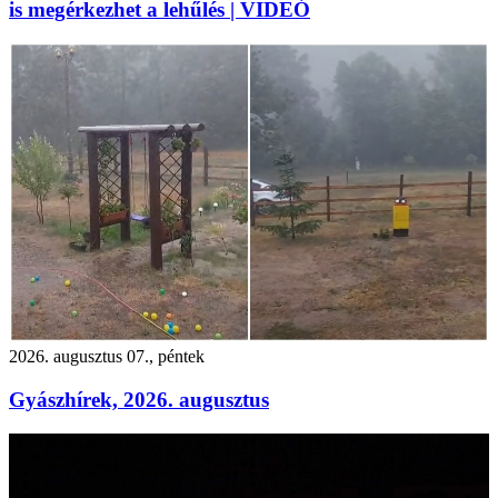
is megérkezhet a lehűlés | VIDEÓ
2026. augusztus 07., péntek
Gyászhírek, 2026. augusztus