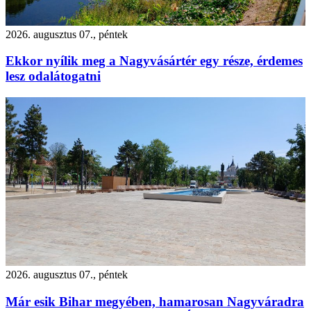
2026. augusztus 07., péntek
Ekkor nyílik meg a Nagyvásártér egy része, érdemes
lesz odalátogatni
2026. augusztus 07., péntek
Már esik Bihar megyében, hamarosan Nagyváradra