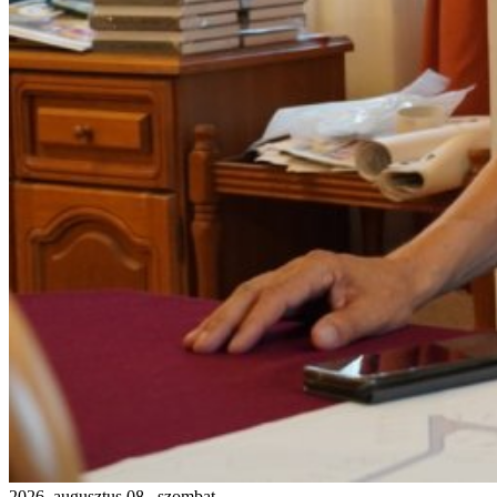
2026. augusztus 08., szombat