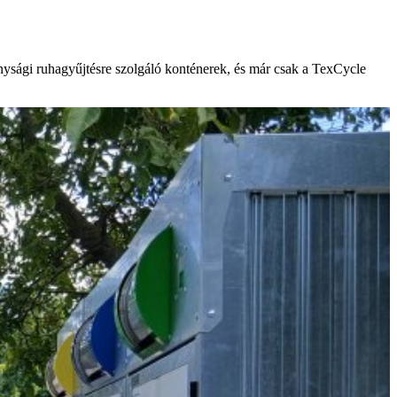
onysági ruhagyűjtésre szolgáló konténerek, és már csak a TexCycle