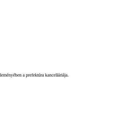
zleményében a prefektúra kancelláriája.