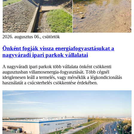
2026. augusztus 06., csütörtök
Önként fogják vissza energiafogyasztásukat a
nagyváradi ipari parkok vállalatai
A nagyváradi ipari parkok több vállalata önként csökkenti
augusztusban villamosenergia-fogyasztását. Több cégnél
ideiglenesen leáll a termelés, vagy mérséklik a légkondicionálás
használatát a csúcsterhelés csökkentése érdekében.