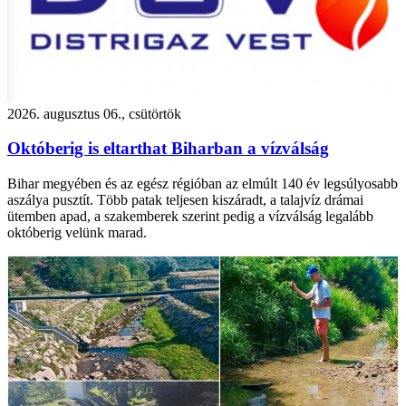
2026. augusztus 06., csütörtök
Októberig is eltarthat Biharban a vízválság
Bihar megyében és az egész régióban az elmúlt 140 év legsúlyosabb
aszálya pusztít. Több patak teljesen kiszáradt, a talajvíz drámai
ütemben apad, a szakemberek szerint pedig a vízválság legalább
októberig velünk marad.