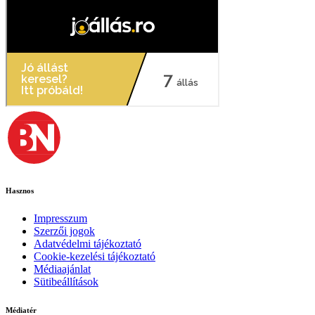
Hasznos
Impresszum
Szerzői jogok
Adatvédelmi tájékoztató
Cookie-kezelési tájékoztató
Médiaajánlat
Sütibeállítások
Médiatér