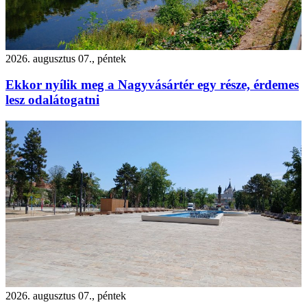
2026. augusztus 07., péntek
Ekkor nyílik meg a Nagyvásártér egy része, érdemes
lesz odalátogatni
2026. augusztus 07., péntek