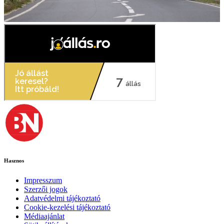
Hasznos
Impresszum
Szerzői jogok
Adatvédelmi tájékoztató
Cookie-kezelési tájékoztató
Médiaajánlat