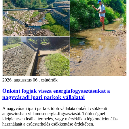
2026. augusztus 06., csütörtök
Önként fogják vissza energiafogyasztásukat a
nagyváradi ipari parkok vállalatai
A nagyváradi ipari parkok több vállalata önként csökkenti
augusztusban villamosenergia-fogyasztását. Több cégnél
ideiglenesen leáll a termelés, vagy mérséklik a légkondicionálás
használatát a csúcsterhelés csökkentése érdekében.