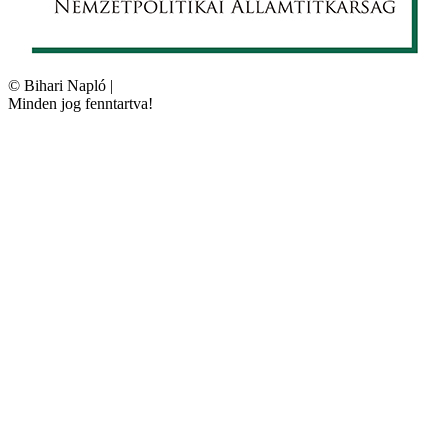
©
Bihari Napló
|
Minden jog fenntartva!