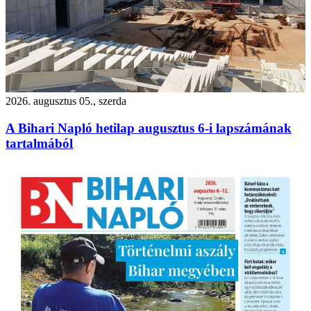
2026. augusztus 05., szerda
A Bihari Napló hetilap augusztus 6-i lapszámának
tartalmából