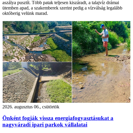
aszálya pusztít. Több patak teljesen kiszáradt, a talajvíz drámai
ütemben apad, a szakemberek szerint pedig a vízválság legalább
októberig velünk marad.
2026. augusztus 06., csütörtök
Önként fogják vissza energiafogyasztásukat a
nagyváradi ipari parkok vállalatai