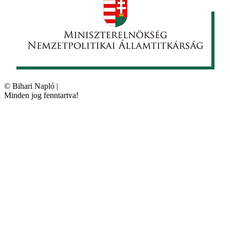
©
Bihari Napló
|
Minden jog fenntartva!