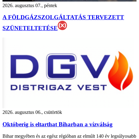
2026. augusztus 07., péntek
A FÖLDGÁZSZOLGÁLTATÁS TERVEZETT
SZÜNETELTETÉSE
2026. augusztus 06., csütörtök
Októberig is eltarthat Biharban a vízválság
Bihar megyében és az egész régióban az elmúlt 140 év legsúlyosabb