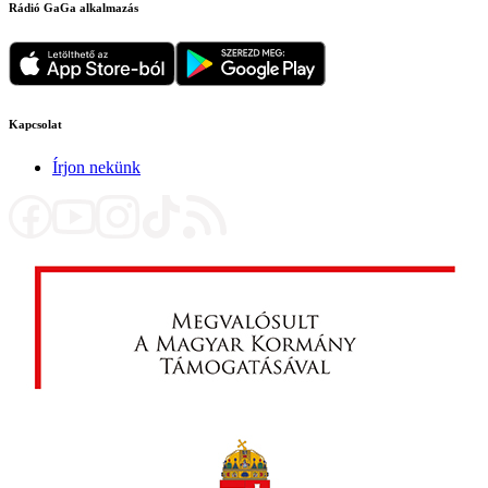
Rádió GaGa alkalmazás
Kapcsolat
Írjon nekünk