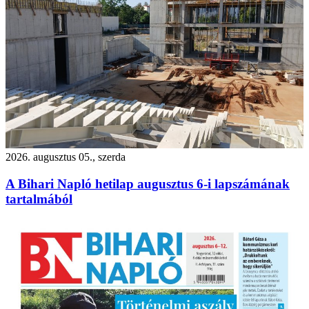
2026. augusztus 05., szerda
A Bihari Napló hetilap augusztus 6-i lapszámának
tartalmából