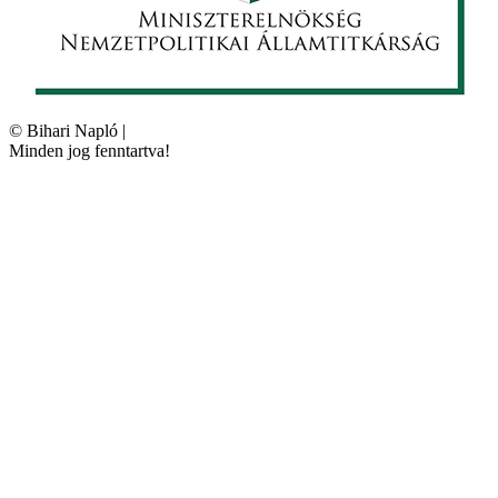
©
Bihari Napló
|
Minden jog fenntartva!