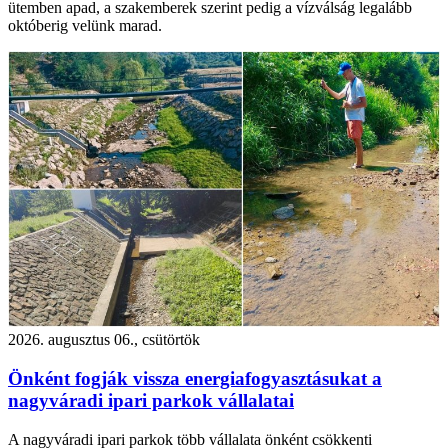
ütemben apad, a szakemberek szerint pedig a vízválság legalább
októberig velünk marad.
2026. augusztus 06., csütörtök
Önként fogják vissza energiafogyasztásukat a
nagyváradi ipari parkok vállalatai
A nagyváradi ipari parkok több vállalata önként csökkenti