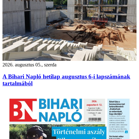
2026. augusztus 05., szerda
A Bihari Napló hetilap augusztus 6-i lapszámának
tartalmából