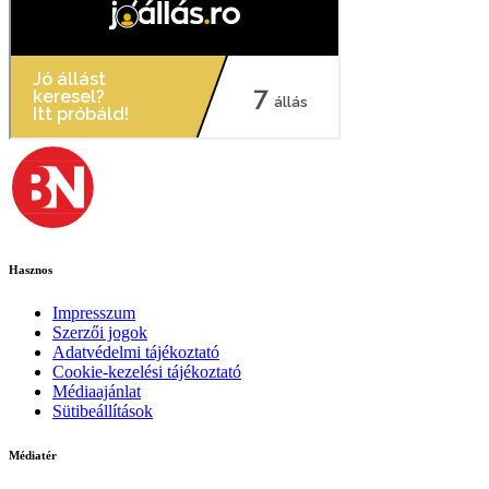
Hasznos
Impresszum
Szerzői jogok
Adatvédelmi tájékoztató
Cookie-kezelési tájékoztató
Médiaajánlat
Sütibeállítások
Médiatér