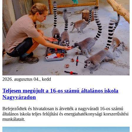
2026. augusztus 04., kedd
Teljesen megújult a 16-os számú általános iskola
Nagyváradon
Befejeződtek és hivatalosan is átvették a nagyváradi 16-os számú
általános iskola teljes felújítási és energiahatékonysági korszerűsítési
munkálatait.