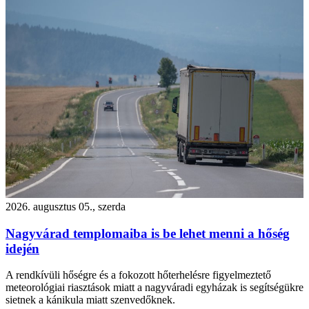
2026. augusztus 05., szerda
Nagyvárad templomaiba is be lehet menni a hőség
idején
A rendkívüli hőségre és a fokozott hőterhelésre figyelmeztető
meteorológiai riasztások miatt a nagyváradi egyházak is segítségükre
sietnek a kánikula miatt szenvedőknek.