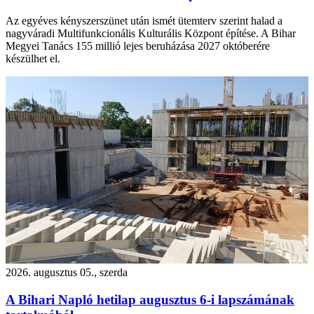
Az egyéves kényszerszünet után ismét ütemterv szerint halad a
nagyváradi Multifunkcionális Kulturális Központ építése. A Bihar
Megyei Tanács 155 millió lejes beruházása 2027 októberére
készülhet el.
2026. augusztus 05., szerda
A Bihari Napló hetilap augusztus 6-i lapszámának