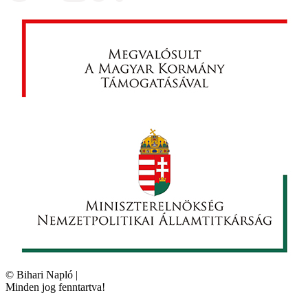
©
Bihari Napló
|
Minden jog fenntartva!