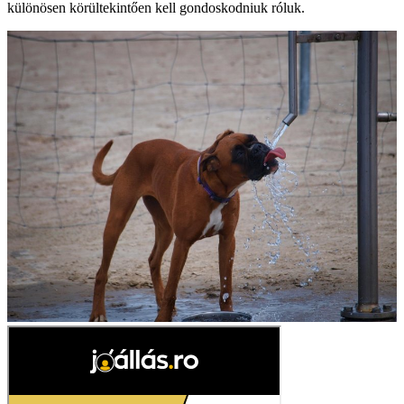
különösen körültekintően kell gondoskodniuk róluk.